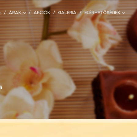
ÁRAK
AKCIÓK
GALÉRIA
ELÉRHETŐSÉGEK
s