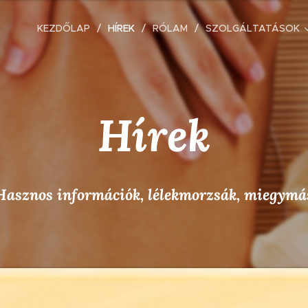
KEZDŐLAP
HÍREK
RÓLAM
SZOLGÁLTATÁSOK
Hírek
Hasznos információk, lélekmorzsák, miegymá