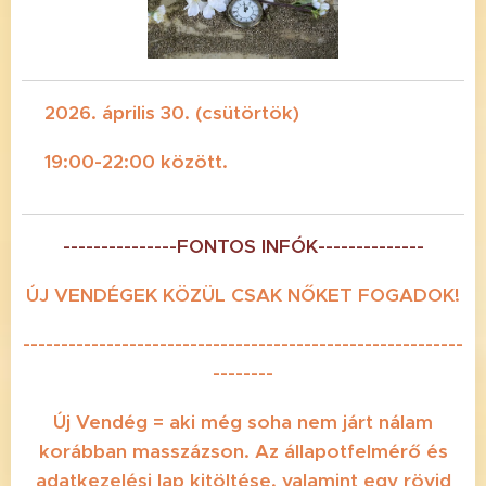
📆2026. április 30. (csütörtök)
⏰
19:00-22:00 között.
---------------FONTOS INFÓK--------------
ÚJ VENDÉGEK KÖZÜL CSAK NŐKET FOGADOK!
----------------------------------------------------------
--------
Új Vendég = aki még soha nem járt nálam
korábban masszázson. Az állapotfelmérő és
adatkezelési lap kitöltése, valamint egy rövid