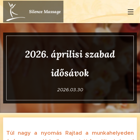
Silence Massage
2026. áprilisi szabad
idősávok
2026.03.30
Túl nagy a nyomás Rajtad a munkahelyeden