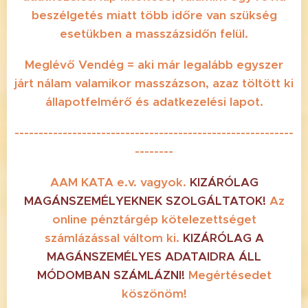
beszélgetés miatt több időre van szükség
esetükben a masszázsidőn felül.
Meglévő Vendég = aki már legalább egyszer
járt nálam valamikor masszázson, azaz töltött ki
állapotfelmérő és adatkezelési lapot.
----------------------------------------------------------
--------
AAM KATA e.v. vagyok.
KIZÁRÓLAG
MAGÁNSZEMÉLYEKNEK SZOLGÁLTATOK!
Az
online pénztárgép kötelezettséget
számlázással váltom ki.
KIZÁRÓLAG
A
MAGÁNSZEMÉLYES ADATAIDRA
ÁLL
MÓDOMBAN SZÁMLÁZNI!
Megértésedet
köszönöm!