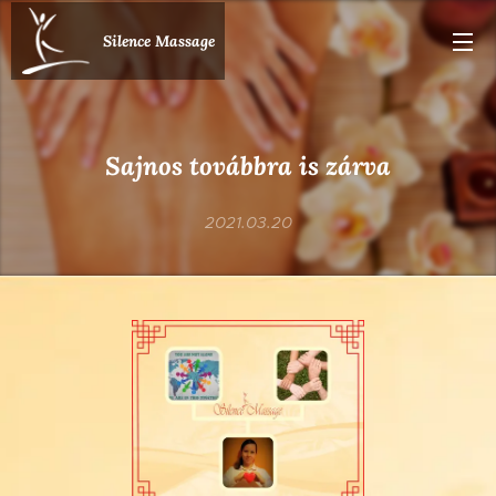
Silence Massage
Sajnos továbbra is zárva
2021.03.20