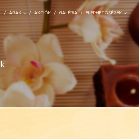
ÁRAK
AKCIÓK
GALÉRIA
ELÉRHETŐSÉGEK
ok