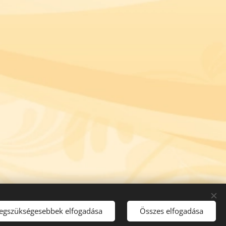
legszükségesebbek elfogadása
Összes elfogadása