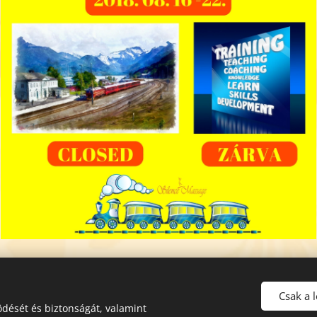
Csak a 
dését és biztonságát, valamint