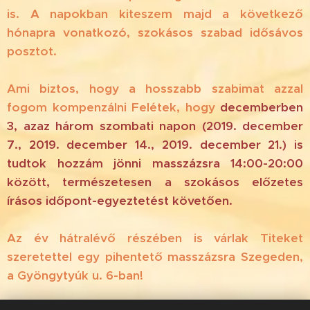
is. A napokban kiteszem majd a következő
hónapra vonatkozó, szokásos szabad idősávos
posztot.
Ami biztos, hogy a hosszabb szabimat azzal
fogom kompenzálni Felétek, hogy
decemberben
3, azaz három szombati napon (2019. december
7., 2019. december 14., 2019. december 21.) is
tudtok hozzám jönni masszázsra 14:00-20:00
között, természetesen a szokásos előzetes
írásos időpont-egyeztetést követően.
Az év hátralévő részében is várlak Titeket
szeretettel egy pihentető masszázsra Szegeden,
a Gyöngytyúk u. 6-ban!