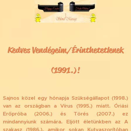
Kedves Vendégeim/Érinthetetlenek
(1991.)!
Sajnos közel egy hónapja Szükségállapot (1998.)
van az országban a Vírus (1995.) miatt. Óriási
Erőpróba (2006.) és Törés (2007.) ez
mindannyiunk számára. Eljött életünkben az A
szakasz (1986.), amikor sokan Kutyaszorítóban