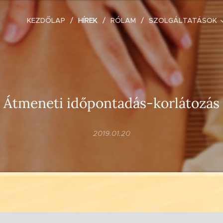
KEZDŐLAP
HÍREK
RÓLAM
SZOLGÁLTATÁSOK
Átmeneti időpontadás-korlátozás
2019.01.20