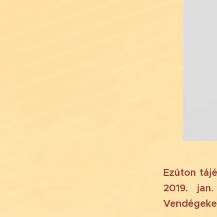
Ezúton táj
2019. jan
Vendégeke