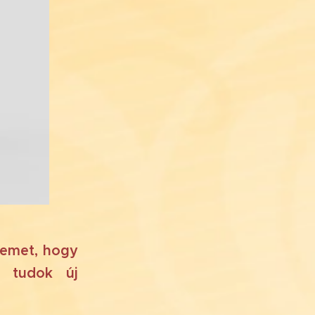
gemet, hogy
m tudok új