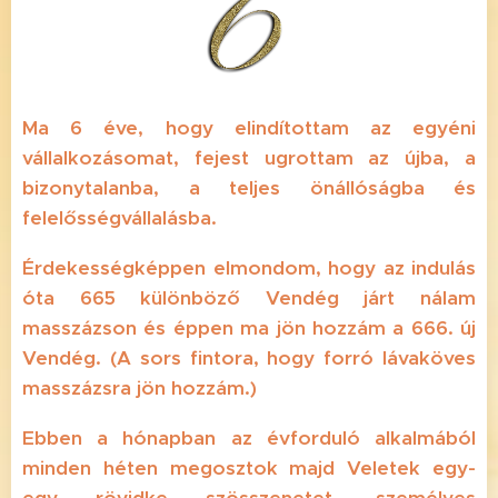
Ma 6 éve, hogy elindítottam az egyéni
vállalkozásomat, fejest ugrottam az újba, a
bizonytalanba, a teljes önállóságba és
felelősségvállalásba.
Érdekességképpen elmondom, hogy az indulás
óta 665 különböző Vendég járt nálam
masszázson és éppen ma jön hozzám a 666. új
Vendég. (A sors fintora, hogy forró lávaköves
masszázsra jön hozzám.)
Ebben a hónapban az évforduló alkalmából
minden héten megosztok majd Veletek egy-