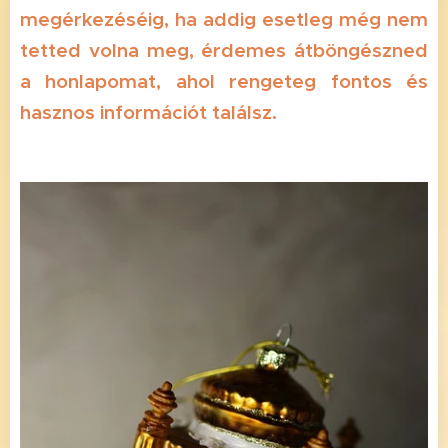
megérkezéséig, ha addig esetleg még nem
tetted volna meg, érdemes átböngészned
a honlapomat, ahol rengeteg fontos és
hasznos információt találsz.