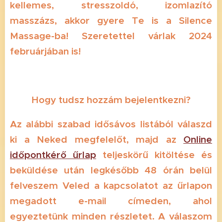
kellemes, stresszoldó, izomlazító
masszázs, akkor gyere Te is a Silence
Massage-ba! Szeretettel várlak 2024
februárjában is!
Hogy tudsz hozzám bejelentkezni?
Az alábbi szabad idősávos listából válaszd
ki a Neked megfelelőt, majd az
Online
időpontkérő űrlap
teljeskörű kitöltése és
beküldése után legkésőbb 48 órán belül
felveszem Veled a kapcsolatot az űrlapon
megadott e-mail címeden, ahol
egyeztetünk minden részletet. A válaszom