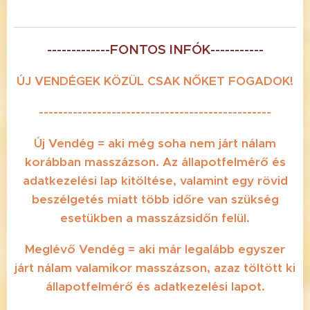
-------------FONTOS INFÓK-----------
ÚJ VENDÉGEK KÖZÜL CSAK NŐKET FOGADOK!
------------------------------------------------
Új Vendég = aki még soha nem járt nálam
korábban masszázson. Az állapotfelmérő és
adatkezelési lap kitöltése, valamint egy rövid
beszélgetés miatt több időre van szükség
esetükben a masszázsidőn felül.
Meglévő Vendég = aki már legalább egyszer
járt nálam valamikor masszázson, azaz töltött ki
állapotfelmérő és adatkezelési lapot.