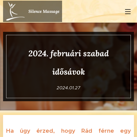
Silence Massage
2024. februári szabad
idősávok
2024.01.27
Ha úgy érzed, hogy Rád férne egy