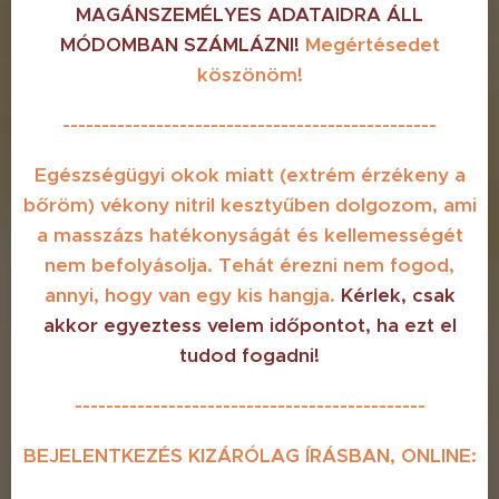
MAGÁNSZEMÉLYES ADATAIDRA
ÁLL
MÓDOMBAN SZÁMLÁZNI!
Megértésedet
köszönöm!
------------------------------------------------
Egészségügyi okok miatt
(extrém érzékeny a
bőröm)
vékony nitril kesztyűben dolgozom, ami
a masszázs hatékonyságát és kellemességét
nem befolyásolja. Tehát érezni nem fogod,
annyi, hogy van egy kis hangja.
Kérlek, csak
akkor egyeztess velem időpontot, ha ezt el
tudod fogadni!
---------------------------------------------
BEJELENTKEZÉS KIZÁRÓLAG ÍRÁSBAN, ONLINE: