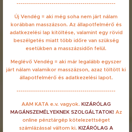
------------------------------------------------
Új Vendég = aki még soha nem járt nálam
korábban masszázson. Az állapotfelmérő és
adatkezelési lap kitöltése, valamint egy rövid
beszélgetés miatt több időre van szükség
esetükben a masszázsidőn felül.
Meglévő Vendég = aki már legalább egyszer
járt nálam valamikor masszázson, azaz töltött ki
állapotfelmérő és adatkezelési lapot.
------------------------------------------------
AAM KATA e.v. vagyok.
KIZÁRÓLAG
MAGÁNSZEMÉLYEKNEK SZOLGÁLTATOK!
Az
online pénztárgép kötelezettséget
számlázással váltom ki.
KIZÁRÓLAG
A