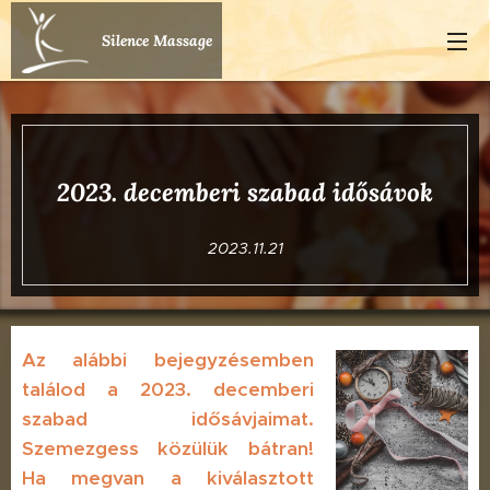
Silence Massage
2023. decemberi szabad idősávok
2023.11.21
Az alábbi bejegyzésemben
találod a 2023. decemberi
szabad idősávjaimat.
Szemezgess közülük bátran!
Ha megvan a kiválasztott