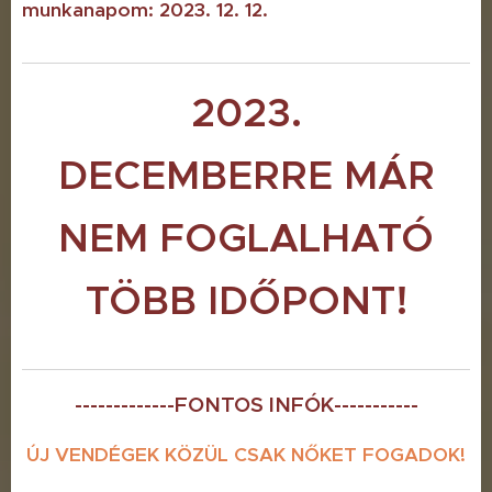
munkanapom: 2023. 12. 12.
2023.
DECEMBERRE MÁR
NEM FOGLALHATÓ
TÖBB IDŐPONT!
-------------FONTOS INFÓK-----------
ÚJ VENDÉGEK KÖZÜL CSAK NŐKET FOGADOK!