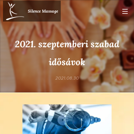
Silence Massage
2021. szeptemberi szabad
idősávok
2021.08.30