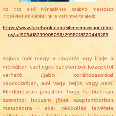
Az ősz első hónapjának szabad masszázs
idősávjait az alábbi linkre kattintva találod:
https://www.facebook.com/silencemassage/phot
os/a.1903418299905096/2998016320445283
Sajnos már megy a riogatás egy ideje a
médiában esetleges szeptember közepétől
várható újabb korlátozásokkal
kapcsolatban, ami vagy bejön vagy nem.
Mindenesetre javaslom, hogy ha biztosan
szeretnél hozzám jönni szeptemberben
masszázsra - akár védőoltás felvétele