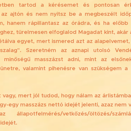
eletben tartod a kérésemet és pontosan é
 az ajtón és nem nyitsz be a megbeszélt időp
m, hanem rápillantasz az órádra, és ha előbb 
éghez, türelmesen elfoglalod Magadat kint, akár
sétálva egyet, mert ismered azt az alapelvemet
ószalag". Szeretném az aznapi utolsó Ven
a minőségű masszázst adni, mint az elsőne
szünetre, valamint pihenésre van szükségem a
‍♀️ 🚶‍♂️
t vagy, mert jól tudod, hogy nálam az árlistám
gy-egy masszázs nettó idejét jelenti, azaz nem 
 állapotfelmérés/vetkőzés/öltözés/számlá
idejét. ⏰